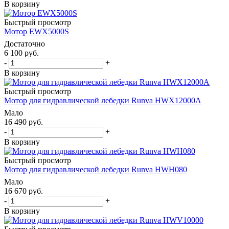
В корзину
Быстрый просмотр
Мотор EWX5000S
Достаточно
6 100
руб.
-
+
В корзину
Быстрый просмотр
Мотор для гидравлической лебедки Runva HWX12000A
Мало
16 490
руб.
-
+
В корзину
Быстрый просмотр
Мотор для гидравлической лебедки Runva HWH080
Мало
16 670
руб.
-
+
В корзину