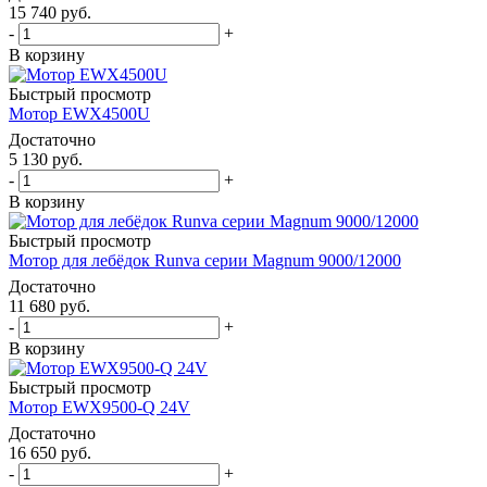
15 740
руб.
-
+
В корзину
Быстрый просмотр
Мотор EWX4500U
Достаточно
5 130
руб.
-
+
В корзину
Быстрый просмотр
Мотор для лебёдок Runva серии Magnum 9000/12000
Достаточно
11 680
руб.
-
+
В корзину
Быстрый просмотр
Мотор EWX9500-Q 24V
Достаточно
16 650
руб.
-
+