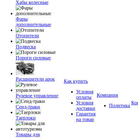
Хабы колесные
Фары
дополнительные
Отопители
Подвеска
Пороги силовые
Расширители арок
Как купить
Условия
Компания
Рулевое управление
оплаты
Условия
Ко
Политика
Сенд-траки
доставки
Гарантия
Таерлоки
на товар
Товары для