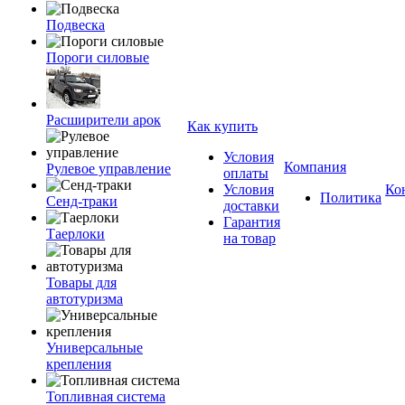
Подвеска
Пороги силовые
Расширители арок
Как купить
Условия
Компания
Рулевое управление
оплаты
Условия
Ко
Политика
Сенд-траки
доставки
Гарантия
Таерлоки
на товар
Товары для
автотуризма
Универсальные
крепления
Топливная система