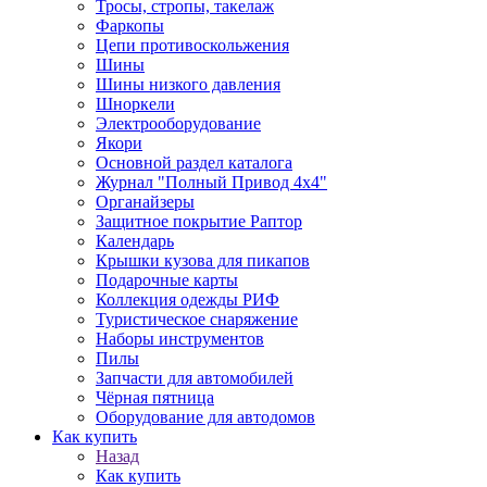
Тросы, стропы, такелаж
Фаркопы
Цепи противоскольжения
Шины
Шины низкого давления
Шноркели
Электрооборудование
Якори
Основной раздел каталога
Журнал "Полный Привод 4х4"
Органайзеры
Защитное покрытие Раптор
Календарь
Крышки кузова для пикапов
Подарочные карты
Коллекция одежды РИФ
Туристическое снаряжение
Наборы инструментов
Пилы
Запчасти для автомобилей
Чёрная пятница
Оборудование для автодомов
Как купить
Назад
Как купить