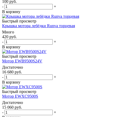
100
руб.
-
+
В корзину
Быстрый просмотр
Крышка мотора лебёдки Runva торцевая
Много
420
руб.
-
+
В корзину
Быстрый просмотр
Мотор EWB9500S24V
Достаточно
16 680
руб.
-
+
В корзину
Быстрый просмотр
Мотор EWXC9500S
Достаточно
15 060
руб.
-
+