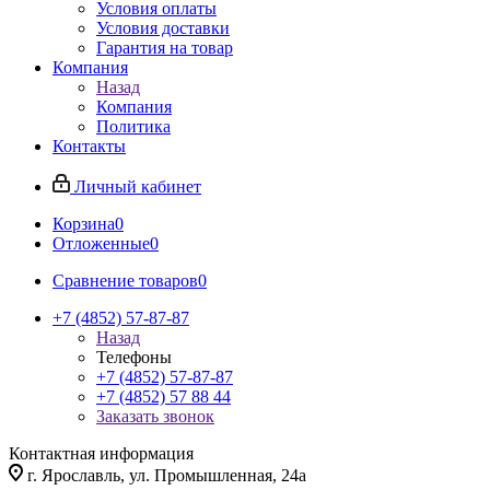
Условия оплаты
Условия доставки
Гарантия на товар
Компания
Назад
Компания
Политика
Контакты
Личный кабинет
Корзина
0
Отложенные
0
Сравнение товаров
0
+7 (4852) 57-87-87
Назад
Телефоны
+7 (4852) 57-87-87
+7 (4852) 57 88 44
Заказать звонок
Контактная информация
г. Ярославль, ул. Промышленная, 24а