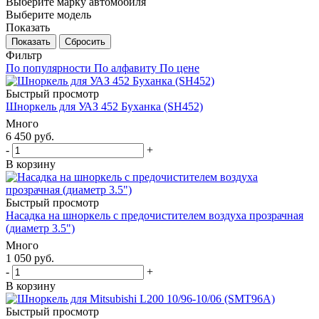
Выберите марку автомобиля
Выберите модель
Показать
Сбросить
Фильтр
По популярности
По алфавиту
По цене
Быстрый просмотр
Шноркель для УАЗ 452 Буханка (SH452)
Много
6 450
руб.
-
+
В корзину
Быстрый просмотр
Насадка на шноркель с предочистителем воздуха прозрачная
(диаметр 3.5")
Много
1 050
руб.
-
+
В корзину
Быстрый просмотр