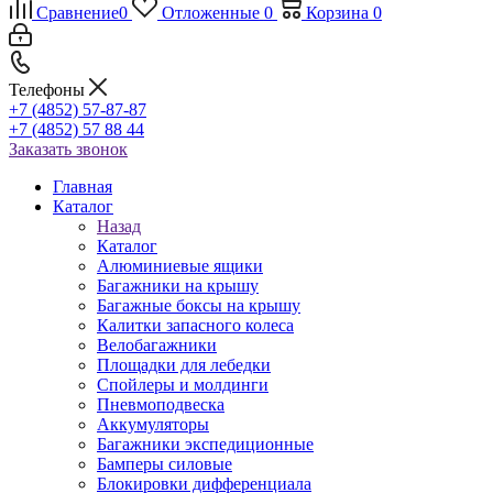
Сравнение
0
Отложенные
0
Корзина
0
Телефоны
+7 (4852) 57-87-87
+7 (4852) 57 88 44
Заказать звонок
Главная
Каталог
Назад
Каталог
Алюминиевые ящики
Багажники на крышу
Багажные боксы на крышу
Калитки запасного колеса
Велобагажники
Площадки для лебедки
Спойлеры и молдинги
Пневмоподвеска
Аккумуляторы
Багажники экспедиционные
Бамперы силовые
Блокировки дифференциала