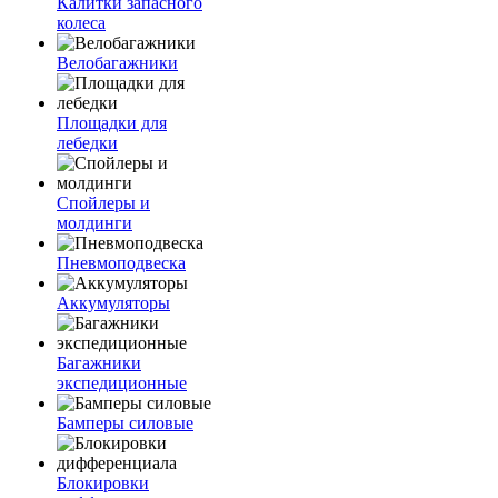
Калитки запасного
колеса
Велобагажники
Площадки для
лебедки
Спойлеры и
молдинги
Пневмоподвеска
Аккумуляторы
Багажники
экспедиционные
Бамперы силовые
Блокировки