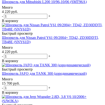
Шноркель для Mitsubishi L200 10/96-10/06 (SMT96A)
Много
4 220
руб.
-
+
В корзину
Быстрый просмотр
Шноркель для Nissan Patrol Y61 09/2004+ TD42, ZD30DDTI,
TB48E (SNY61D)
Много
4 220
руб.
-
+
В корзину
Быстрый просмотр
Шноркель JAFO для TANK 300 (аэродинамический)
Много
15 700
руб.
-
+
В корзину