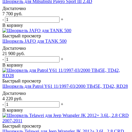
Шноркель для Mitsubishi Pajero Sport III 2.4D
Достаточно
7 700
руб.
-
+
В корзину
Быстрый просмотр
Шноркель JAFO для TANK 500
Достаточно
21 900
руб.
-
+
В корзину
Быстрый просмотр
Шноркель для Patrol Y61 11/1997-03/2000 TB45E, TD42, RD28
Достаточно
4 220
руб.
-
+
В корзину
Быстрый просмотр
Шноркель Telawei для Jeep Wrangler JK 2012+ 3.6L, 2.8 CRD