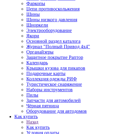
Фаркопы
Цепи противоскольжения
Шины
Шины низкого давления
Шноркели
Электрооборудование
Якори
Основной раздел каталога
Журнал "Полный Привод 4х4"
Органайзеры
Защитное покрытие Раптор
Календарь
Крышки кузова для пикапов
Подарочные карты
Коллекция одежды РИФ
Туристическое снаряжение
Наборы инструментов
Пилы
Запчасти для автомобилей
Чёрная пятница
Оборудование для автодомов
Как купить
Назад
Как купить
Условия оплаты