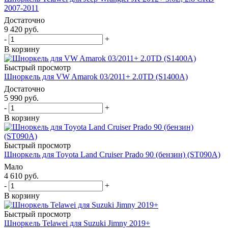
2007-2011
Достаточно
9 420
руб.
-
+
В корзину
Быстрый просмотр
Шноркель для VW Amarok 03/2011+ 2.0TD (S1400A)
Достаточно
5 990
руб.
-
+
В корзину
Быстрый просмотр
Шноркель для Toyota Land Cruiser Prado 90 (бензин) (ST090A)
Мало
4 610
руб.
-
+
В корзину
Быстрый просмотр
Шноркель Telawei для Suzuki Jimny 2019+