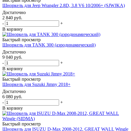
Быстрый просмотр
Шноркель для Jeep Wrangler 2.8D, 3.8 V6 10/2006+ (SJWJKA)
Достаточно
2 840
руб.
-
+
В корзину
Быстрый просмотр
Шноркель для TANK 300 (аэродинамический)
Достаточно
9 040
руб.
-
+
В корзину
Быстрый просмотр
Шноркель для Suzuki Jimny 2018+
Достаточно
6 080
руб.
-
+
В корзину
Быстрый просмотр
Шноркель для ISUZU D-Max 2008-2012, GREAT WALL Wingle