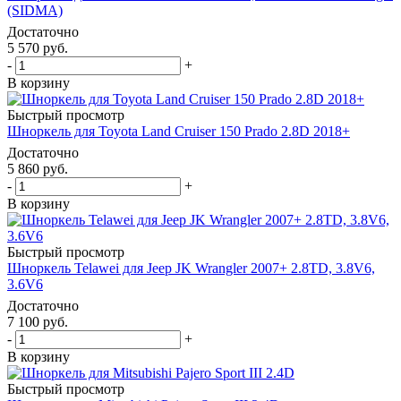
(SIDMA)
Достаточно
5 570
руб.
-
+
В корзину
Быстрый просмотр
Шноркель для Toyota Land Cruiser 150 Prado 2.8D 2018+
Достаточно
5 860
руб.
-
+
В корзину
Быстрый просмотр
Шноркель Telawei для Jeep JK Wrangler 2007+ 2.8TD, 3.8V6,
3.6V6
Достаточно
7 100
руб.
-
+
В корзину
Быстрый просмотр