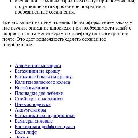
крепления − лучшим вариантом станут приспособления,
получившие антикоррозийное покрытие и
прорезиненные соединения.
Всё это влияет на цену изделия. Перед оформлением заказа у
нас изучите описание шноркеля, при необходимости задайте
вопросы нашим менеджерам по телефону или электронной
почте. Это даст возможность сделать осознанное
приобретение.
Алюминиевые ящики
Багажники на крышу
Багажные боксы на крышу
Калитки запасного колеса
Велобагажники
Площадки для лебедки
Спойлеры и молдинги
Пневмоподвеска
Аккумуляторы
Багажники экспедиционные
Бамперы силовые
Блокировки дифференциала
Боди лифт
Диски