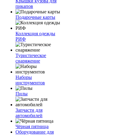
Крышки кузова для
пикапов
Подарочные карты
Коллекция одежды
РИФ
Туристическое
снаряжение
Наборы
инструментов
Пилы
Запчасти для
автомобилей
Чёрная пятница
Оборудование для