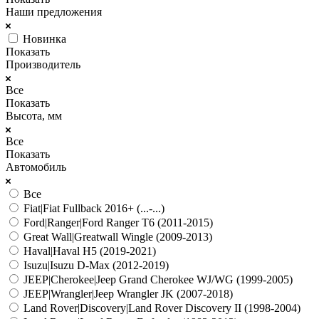
Наши предложения
Новинка
Показать
Производитель
Все
Показать
Высота, мм
Все
Показать
Автомобиль
Все
Fiat|Fiat Fullback 2016+ (...-...)
Ford|Ranger|Ford Ranger T6 (2011-2015)
Great Wall|Greatwall Wingle (2009-2013)
Haval|Haval H5 (2019-2021)
Isuzu|Isuzu D-Max (2012-2019)
JEEP|Cherokee|Jeep Grand Cherokee WJ/WG (1999-2005)
JEEP|Wrangler|Jeep Wrangler JK (2007-2018)
Land Rover|Discovery|Land Rover Discovery II (1998-2004)