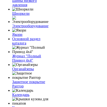
Шины низкого
давления
Шноркели
Электрооборудование
Якори
Основной раздел
каталога
Журнал "Полный
Привод 4х4"
Органайзеры
Защитное покрытие
Раптор
Календарь