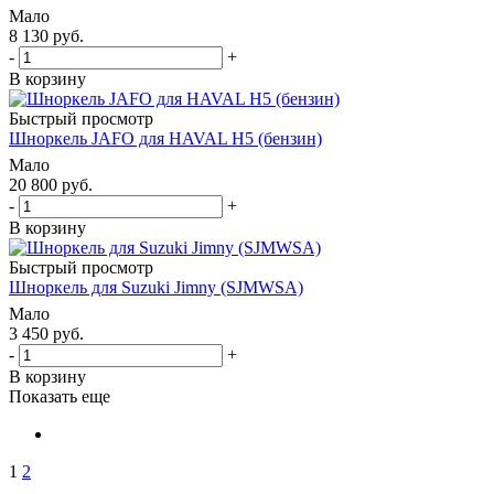
Мало
8 130
руб.
-
+
В корзину
Быстрый просмотр
Шноркель JAFO для HAVAL H5 (бензин)
Мало
20 800
руб.
-
+
В корзину
Быстрый просмотр
Шноркель для Suzuki Jimny (SJMWSA)
Мало
3 450
руб.
-
+
В корзину
Показать еще
1
2