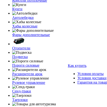
Консоли потолочные
Кунги
Автолебедки
Хабы колесные
Фары дополнительные
Отопители
Подвеска
Пороги силовые
Как купить
Условия оплаты
Расширители арок
Условия доставки
Гарантия на това
Рулевое управление
Сенд-траки
Таерлоки