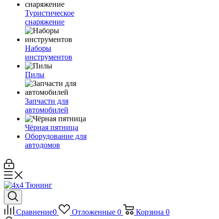
Туристическое
снаряжение
Наборы
инструментов
Пилы
Запчасти для
автомобилей
Чёрная пятница
Оборудование для
автодомов
Сравнение
0
Отложенные
0
Корзина
0