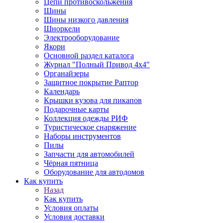
Цепи противоскольжения
Шины
Шины низкого давления
Шноркели
Электрооборудование
Якори
Основной раздел каталога
Журнал "Полный Привод 4х4"
Органайзеры
Защитное покрытие Раптор
Календарь
Крышки кузова для пикапов
Подарочные карты
Коллекция одежды РИФ
Туристическое снаряжение
Наборы инструментов
Пилы
Запчасти для автомобилей
Чёрная пятница
Оборудование для автодомов
Как купить
Назад
Как купить
Условия оплаты
Условия доставки