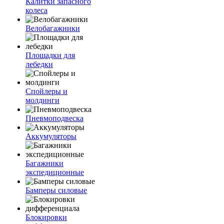
Калитки запасного
колеса
Велобагажники
Площадки для
лебедки
Спойлеры и
молдинги
Пневмоподвеска
Аккумуляторы
Багажники
экспедиционные
Бамперы силовые
Блокировки