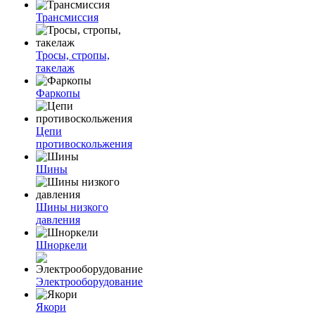
Трансмиссия
Тросы, стропы,
такелаж
Фаркопы
Цепи
противоскольжения
Шины
Шины низкого
давления
Шноркели
Электрооборудование
Якори