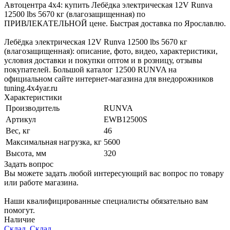
Автоцентра 4x4: купить Лебёдка электрическая 12V Runva
12500 lbs 5670 кг (влагозащищенная) по
ПРИВЛЕКАТЕЛЬНОЙ цене. Быстрая доставка по Ярославлю.
Лебёдка электрическая 12V Runva 12500 lbs 5670 кг
(влагозащищенная): описание, фото, видео, характеристики,
условия доставки и покупки оптом и в розницу, отзывы
покупателей. Большой каталог 12500 RUNVA на
официальном сайте интернет-магазина для внедорожников
tuning.4x4yar.ru
Характеристики
Производитель
RUNVA
Артикул
EWB12500S
Вес, кг
46
Максимальная нагрузка, кг
5600
Высота, мм
320
Задать вопрос
Вы можете задать любой интересующий вас вопрос по товару
или работе магазина.
Наши квалифицированные специалисты обязательно вам
помогут.
Наличие
Склад, Склад