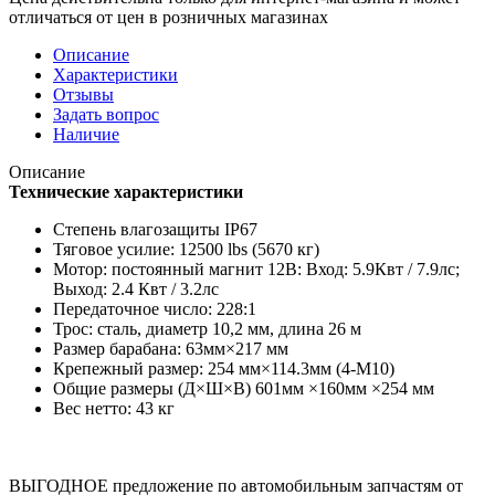
отличаться от цен в розничных магазинах
Описание
Характеристики
Отзывы
Задать вопрос
Наличие
Описание
Технические характеристики
Степень влагозащиты IP67
Тяговое усилие: 12500 lbs (5670 кг)
Мотор: постоянный магнит 12В: Вход: 5.9Квт / 7.9лс;
Выход: 2.4 Квт / 3.2лс
Передаточное число: 228:1
Трос: сталь, диаметр 10,2 мм, длина 26 м
Размер барабана: 63мм×217 мм
Крепежный размер: 254 мм×114.3мм (4-M10)
Общие размеры (Д×Ш×В) 601мм ×160мм ×254 мм
Вес нетто: 43 кг
ВЫГОДНОЕ предложение по автомобильным запчастям от