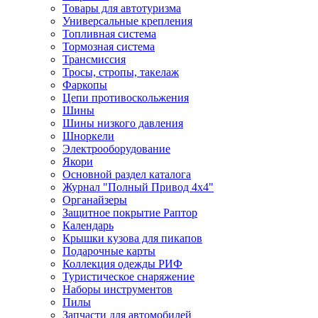
Товары для автотуризма
Универсальные крепления
Топливная система
Тормозная система
Трансмиссия
Тросы, стропы, такелаж
Фаркопы
Цепи противоскольжения
Шины
Шины низкого давления
Шноркели
Электрооборудование
Якори
Основной раздел каталога
Журнал "Полный Привод 4х4"
Органайзеры
Защитное покрытие Раптор
Календарь
Крышки кузова для пикапов
Подарочные карты
Коллекция одежды РИФ
Туристическое снаряжение
Наборы инструментов
Пилы
Запчасти для автомобилей