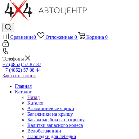
Сравнение
0
Отложенные
0
Корзина
0
Телефоны
+7 (4852) 57-87-87
+7 (4852) 57 88 44
Заказать звонок
Главная
Каталог
Назад
Каталог
Алюминиевые ящики
Багажники на крышу
Багажные боксы на крышу
Калитки запасного колеса
Велобагажники
Площадки для лебедки