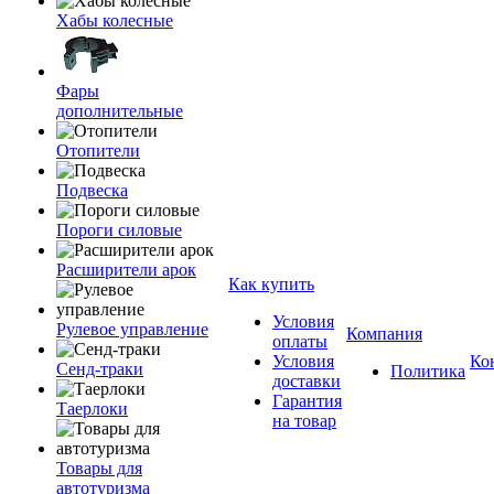
Хабы колесные
Фары
дополнительные
Отопители
Подвеска
Пороги силовые
Расширители арок
Как купить
Условия
Рулевое управление
Компания
оплаты
Условия
Ко
Сенд-траки
Политика
доставки
Гарантия
Таерлоки
на товар
Товары для
автотуризма