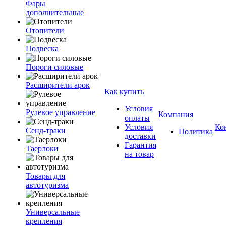
Фары
дополнительные
Отопители
Подвеска
Пороги силовые
Расширители арок
Как купить
Условия
Рулевое управление
Компания
оплаты
Условия
Ко
Сенд-траки
Политика
доставки
Гарантия
Таерлоки
на товар
Товары для
автотуризма
Универсальные
крепления