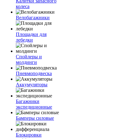
Калитки запасного
колеса
Велобагажники
Площадки для
лебедки
Спойлеры и
молдинги
Пневмоподвеска
Аккумуляторы
Багажники
экспедиционные
Бамперы силовые
Блокировки