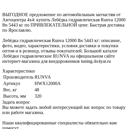
ВЫГОДНОЕ предложение по автомобильным запчастям от
Автоцентра 4x4: купить Лебёдка гидравлическая Runva 12000
lbs 5443 кг по ПРИВЛЕКАТЕЛЬНОЙ цене. Быстрая доставка
по Ярославлю.
Лебёдка гидравлическая Runva 12000 lbs 5443 кг: описание,
фото, видео, характеристики, условия доставки и покупки
оптом и в розницу, отзывы покупателей. Большой каталог
Лебёдки гидравлические RUNVA на официальном сайте
интернет-магазина для внедорожников tuning.4x4yar.ru
Характеристики
Производитель
RUNVA
Артикул
HWX12000A
Вес, кг
48
Высота, мм
320
Задать вопрос
Вы можете задать любой интересующий вас вопрос по товару
или работе магазина.
Наши квалифицированные специалисты обязательно вам
помогут.