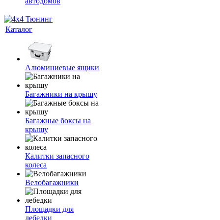
автодомов
Каталог
Алюминиевые ящики
Багажники на крышу
Багажные боксы на
крышу
Калитки запасного
колеса
Велобагажники
Площадки для
лебедки