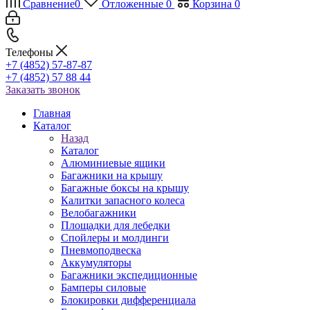
Сравнение
0
Отложенные
0
Корзина
0
Телефоны
+7 (4852) 57-87-87
+7 (4852) 57 88 44
Заказать звонок
Главная
Каталог
Назад
Каталог
Алюминиевые ящики
Багажники на крышу
Багажные боксы на крышу
Калитки запасного колеса
Велобагажники
Площадки для лебедки
Спойлеры и молдинги
Пневмоподвеска
Аккумуляторы
Багажники экспедиционные
Бамперы силовые
Блокировки дифференциала