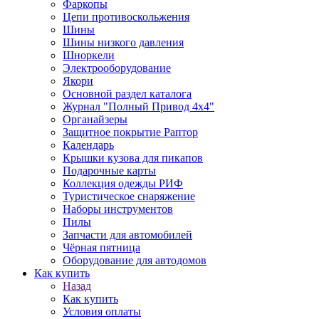
Фаркопы
Цепи противоскольжения
Шины
Шины низкого давления
Шноркели
Электрооборудование
Якори
Основной раздел каталога
Журнал "Полный Привод 4х4"
Органайзеры
Защитное покрытие Раптор
Календарь
Крышки кузова для пикапов
Подарочные карты
Коллекция одежды РИФ
Туристическое снаряжение
Наборы инструментов
Пилы
Запчасти для автомобилей
Чёрная пятница
Оборудование для автодомов
Как купить
Назад
Как купить
Условия оплаты