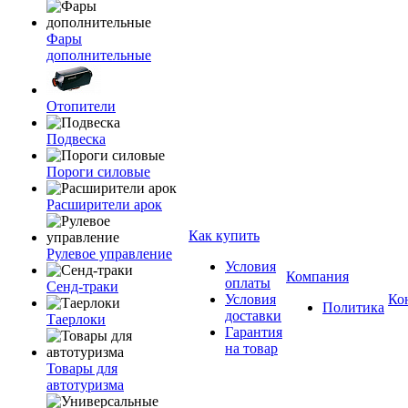
Фары
дополнительные
Отопители
Подвеска
Пороги силовые
Расширители арок
Как купить
Рулевое управление
Условия
Компания
оплаты
Сенд-траки
Условия
Ко
Политика
доставки
Таерлоки
Гарантия
на товар
Товары для
автотуризма