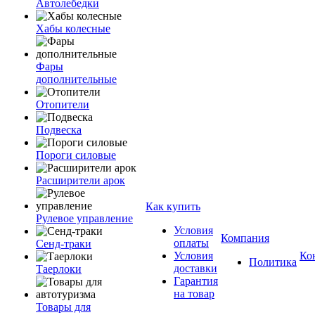
Автолебедки
Хабы колесные
Фары
дополнительные
Отопители
Подвеска
Пороги силовые
Расширители арок
Как купить
Рулевое управление
Условия
Компания
оплаты
Сенд-траки
Условия
Ко
Политика
доставки
Таерлоки
Гарантия
на товар
Товары для