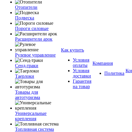
Отопители
Подвеска
Пороги силовые
Расширители арок
Как купить
Рулевое управление
Условия
Компания
оплаты
Сенд-траки
Условия
Ко
Политика
доставки
Таерлоки
Гарантия
на товар
Товары для
автотуризма
Универсальные
крепления
Топливная система