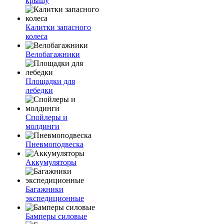
крышу
Калитки запасного
колеса
Велобагажники
Площадки для
лебедки
Спойлеры и
молдинги
Пневмоподвеска
Аккумуляторы
Багажники
экспедиционные
Бамперы силовые